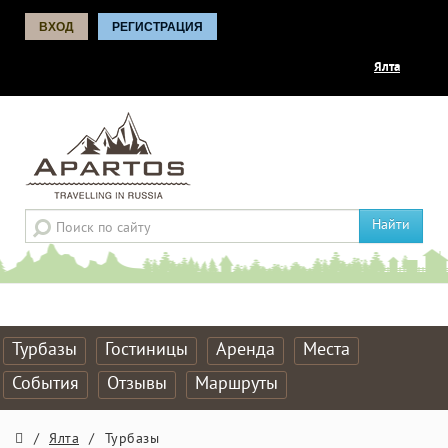
ВХОД
РЕГИСТРАЦИЯ
Ялта
Найти
Турбазы
Гостиницы
Аренда
Места
События
Отзывы
Маршруты
/
Ялта
/
Турбазы