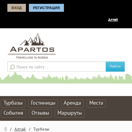
ВХОД
РЕГИСТРАЦИЯ
Алтай
Найти
Турбазы
Гостиницы
Аренда
Места
События
Отзывы
Маршруты
/
Алтай
/
Турбазы