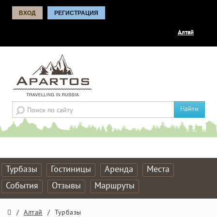
ВХОД
РЕГИСТРАЦИЯ
Алтай
Найти
Турбазы
Гостиницы
Аренда
Места
События
Отзывы
Маршруты
/
Алтай
/
Турбазы