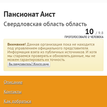
Пансионат Аист
Свердловская область область
10
/ 9.8
ПРОГОЛОСОВАЛО
2
ЧЕЛОВЕКА
Внимание!
Данная организация пока не находится
под управлением официального представителя.
Информация взята из публичных источников. И хотя
мы стараемся проверять и обновлять данные, мы не
можем гарантировать их точность.
Вы представитель? Жмите сюда
Описание
Контакты
Как добраться