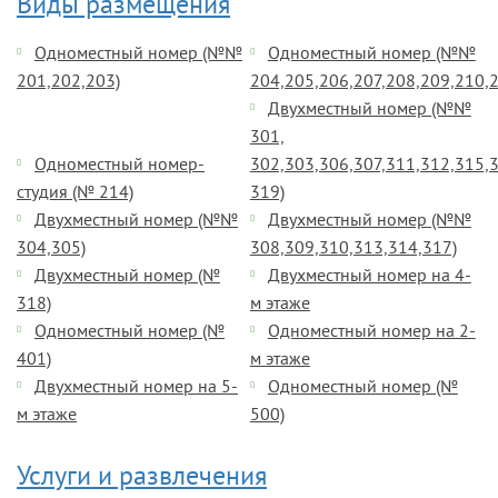
Виды размещения
Одноместный номер (№№
Одноместный номер (№№
201,202,203)
204,205,206,207,208,209,210,
Двухместный номер (№№
301,
Одноместный номер-
302,303,306,307,311,312,315,3
студия (№ 214)
319)
Двухместный номер (№№
Двухместный номер (№№
304,305)
308,309,310,313,314,317)
Двухместный номер (№
Двухместный номер на 4-
318)
м этаже
Одноместный номер (№
Одноместный номер на 2-
401)
м этаже
Двухместный номер на 5-
Одноместный номер (№
м этаже
500)
Услуги и развлечения