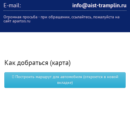
E-mail:
info@aist-tramplin.ru
Огромная просьба - при обращении, ссылайтесь, пожалуйста на
сайт apartos.ru
Как добраться (карта)
Построить маршрут для автомобиля (откроется в новой
вкладке)