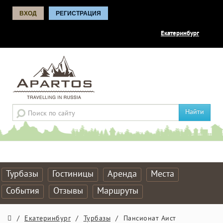
ВХОД
РЕГИСТРАЦИЯ
Екатеринбург
Найти
Турбазы
Гостиницы
Аренда
Места
События
Отзывы
Маршруты
/
Екатеринбург
/
Турбазы
/
Пансионат Аист