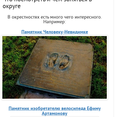
округе
В окрестностях есть много чего интересного.
Например:
Памятник Человеку-Невидимке
Памятник изобретателю велосипеда Ефиму
Артамонову