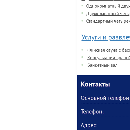
Однокомнатный дву
Двухкомнатный четы
Стандартный четыре
Услуги и развл
Финская сауна с ба
Консультации врачей
Банкетный зал
Контакты
Основной телефон
Телефон:
Адрес: