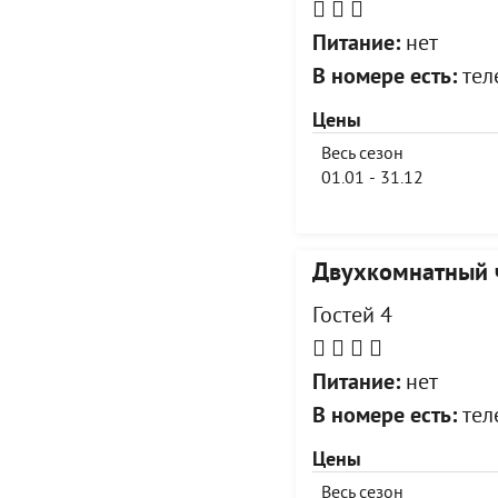
Питание:
нет
В номере есть:
теле
Цены
Весь сезон
01.01 - 31.12
Двухкомнатный 
Гостей 4
Питание:
нет
В номере есть:
теле
Цены
Весь сезон