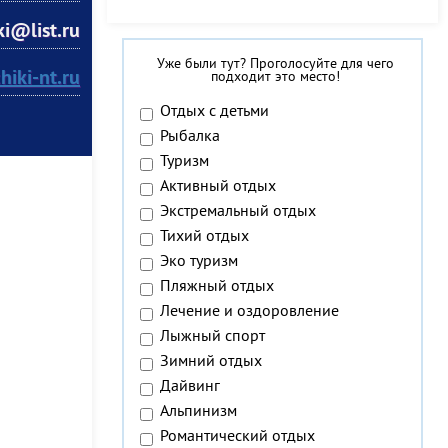
ki@list.ru
Уже были тут? Проголосуйте для чего
hiki-nt.ru
подходит это место!
Отдых с детьми
Рыбалка
Туризм
Активный отдых
Экстремальный отдых
Тихий отдых
Эко туризм
Пляжный отдых
Лечение и оздоровление
Лыжный спорт
Зимний отдых
Дайвинг
Альпинизм
Романтический отдых