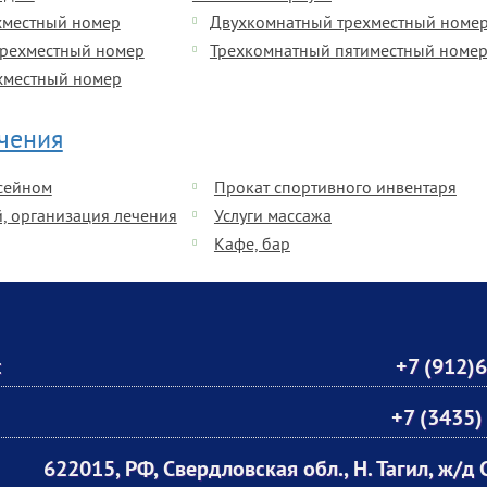
хместный номер
Двухкомнатный трехместный номе
рехместный номер
Трехкомнатный пятиместный номе
хместный номер
ечения
ссейном
Прокат спортивного инвентаря
, организация лечения
Услуги массажа
Кафе, бар
:
+7 (912)
+7 (3435)
622015, РФ, Свердловская обл., Н. Тагил, ж/д 