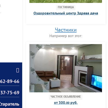
р
ГОСТИНИЦА
р
Оздоровительный центр Здрава дача
Частники
Например вот этот:
662-89-66
 37-75-69
ЧАСТНОЕ ОБЪЯВЛЕНИЕ
от 300.
руб.
00
Старатель