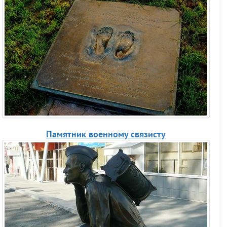
Памятник военному связисту