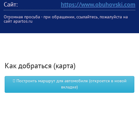
Сайт:
https://www.obuhovski.com
Огромная просьба - при обращении, ссылайтесь, пожалуйста на
сайт apartos.ru
Как добраться (карта)
Построить маршрут для автомобиля (откроется в новой
вкладке)