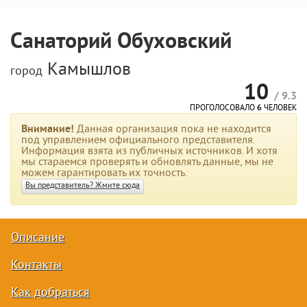
Санаторий Обуховский
Камышлов
город
10
/ 9.3
ПРОГОЛОСОВАЛО
6
ЧЕЛОВЕК
Внимание!
Данная организация пока не находится
под управлением официального представителя.
Информация взята из публичных источников. И хотя
мы стараемся проверять и обновлять данные, мы не
можем гарантировать их точность.
Вы представитель? Жмите сюда
Описание
Контакты
Как добраться