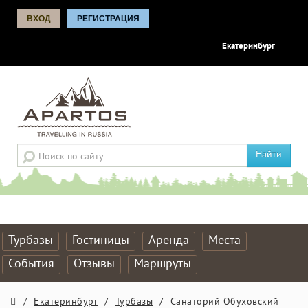
ВХОД
РЕГИСТРАЦИЯ
Екатеринбург
Найти
Турбазы
Гостиницы
Аренда
Места
События
Отзывы
Маршруты
/
Екатеринбург
/
Турбазы
/
Санаторий Обуховский