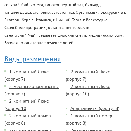
солярий, библиотека, киноконцертный зал, бильярд,
танцплощадка, столовые, автостоянка. Организация экскурсий в г.
Екатеринбург, г. Невьянск, г. Нижний Тагил, г. Верхотурье.
Свадебные программы, организация торжеств.
Санаторий "Руш" предлагает широкий спектр медицинских услуг.
Возможно санаторное лечение детей.
Виды размещения
1-комнатный Люкс
2-комнатный Люкс
(корпус 7)
(корпус 7)
2-местные апартаменты
2-комнатный Люкс
(корпус 7)
(корпус 10)
2-комнатный Люкс
(корпус 10)
Апартаменты (корпус 8)
2-комнатный номер
1-комнатный номер
(корпус 8)
(корпус 8)
2-комнатный номер
2-комнатный номер