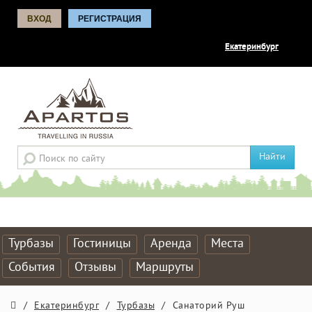
ВХОД
РЕГИСТРАЦИЯ
Екатеринбург
Найти
Турбазы
Гостиницы
Аренда
Места
События
Отзывы
Маршруты
/
Екатеринбург
/
Турбазы
/
Санаторий Руш