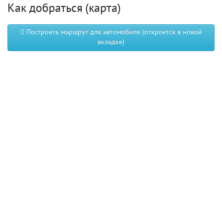
Как добраться (карта)
Построить маршрут для автомобиля (откроется в новой
вкладке)