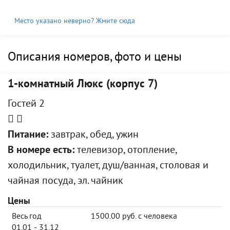
Место указано неверно? Жмите сюда
Описания номеров, фото и цены
1-комнатный Люкс (корпус 7)
Гостей 2
Питание:
завтрак, обед, ужин
В номере есть:
телевизор, отопление,
холодильник, туалет, душ/ванная, столовая и
чайная посуда, эл. чайник
Цены
Весь год
1500.00 руб. с человека
01.01 - 31.12