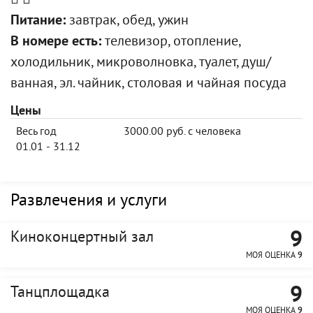
Питание:
завтрак, обед, ужин
В номере есть:
телевизор, отопление,
холодильник, микроволновка, туалет, душ/
ванная, эл. чайник, столовая и чайная посуда
Цены
Весь год
3000.00 руб. с человека
01.01 - 31.12
Развлечения и услуги
9
Киноконцертный зал
МОЯ ОЦЕНКА
9
9
Танцплощадка
МОЯ ОЦЕНКА
9