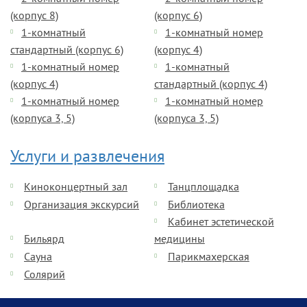
(корпус 8)
(корпус 6)
1-комнатный
1-комнатный номер
стандартный (корпус 6)
(корпус 4)
1-комнатный номер
1-комнатный
(корпус 4)
стандартный (корпус 4)
1-комнатный номер
1-комнатный номер
(корпуса 3, 5)
(корпуса 3, 5)
Услуги и развлечения
Киноконцертный зал
Танцплощадка
Организация экскурсий
Библиотека
Кабинет эстетической
Бильярд
медицины
Сауна
Парикмахерская
Солярий