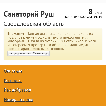
8
Санаторий Руш
/ 9.4
ПРОГОЛОСОВАЛО
4
ЧЕЛОВЕКА
Свердловская область
Внимание!
Данная организация пока не находится
под управлением официального представителя.
Информация взята из публичных источников. И хотя
мы стараемся проверять и обновлять данные, мы не
можем гарантировать их точность.
Вы представитель? Жмите сюда
Описание
Контакты
Как добраться
Номера и цены