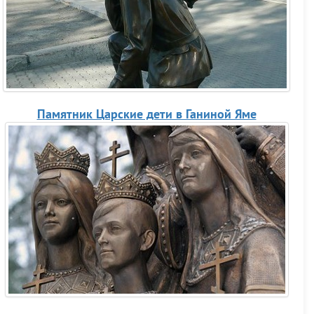
Памятник Царские дети в Ганиной Яме