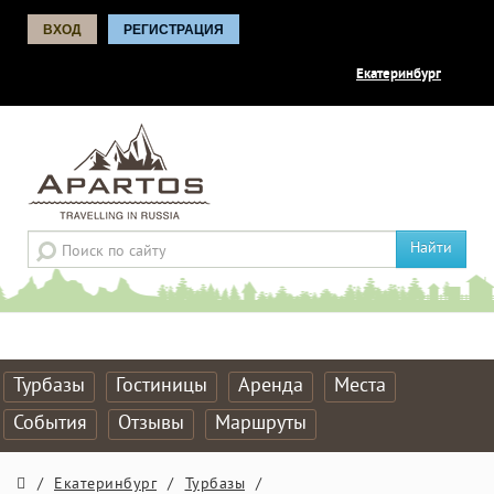
ВХОД
РЕГИСТРАЦИЯ
Екатеринбург
Найти
Турбазы
Гостиницы
Аренда
Места
События
Отзывы
Маршруты
/
Екатеринбург
/
Турбазы
/