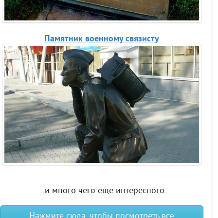
Памятник военному связисту
...и много чего еще интересного.
Нажмите сюда, чтобы посмотреть все