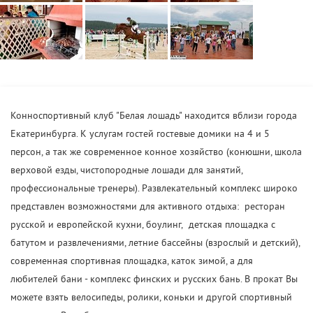
Конноспортивный клуб "Белая лошадь" находится вблизи города
Екатеринбурга. К услугам гостей гостевые домики на 4 и 5
персон, а так же современное конное хозяйство (конюшни, школа
верховой езды, чистопородные лошади для занятий,
профессиональные тренеры). Развлекательный комплекс широко
представлен возможностями для активного отдыха: ресторан
русской и европейской кухни, боулинг, детская площадка с
батутом и развлечениями, летние бассейны (взрослый и детский),
современная спортивная площадка, каток зимой, а для
любителей бани - комплекс финских и русских бань. В прокат Вы
можете взять велосипеды, ролики, коньки и другой спортивный