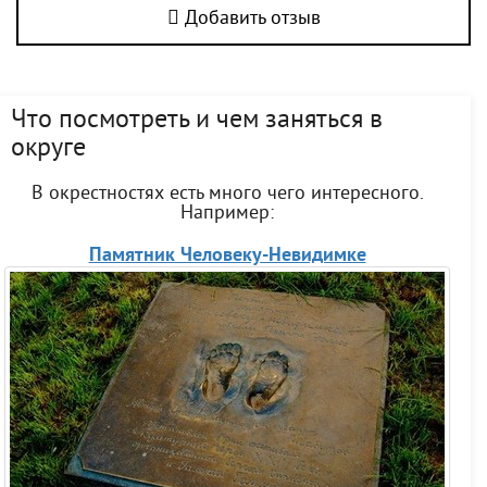
Добавить отзыв
Что посмотреть и чем заняться в
округе
В окрестностях есть много чего интересного.
Например:
Памятник Человеку-Невидимке