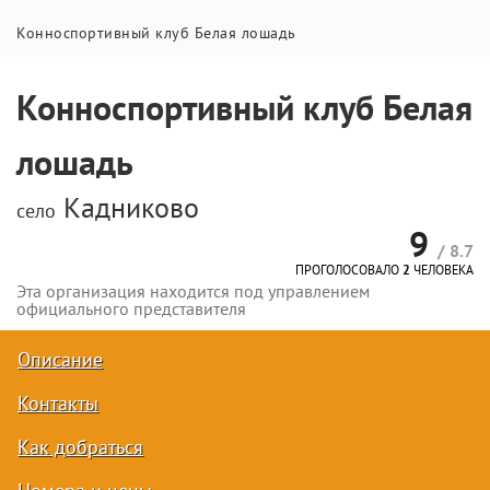
Конноспортивный клуб Белая лошадь
Конноспортивный клуб Белая
лошадь
Кадниково
село
9
/ 8.7
ПРОГОЛОСОВАЛО
2
ЧЕЛОВЕКА
Эта организация находится под управлением
официального представителя
Описание
Контакты
Как добраться