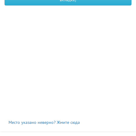
вкладке)
Место указано неверно? Жмите сюда