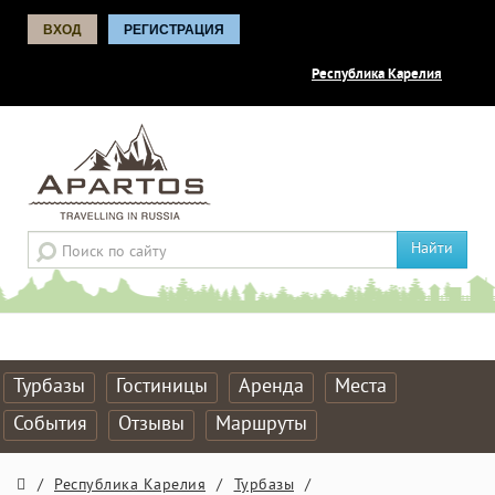
ВХОД
РЕГИСТРАЦИЯ
Республика Карелия
Найти
Турбазы
Гостиницы
Аренда
Места
События
Отзывы
Маршруты
/
Республика Карелия
/
Турбазы
/