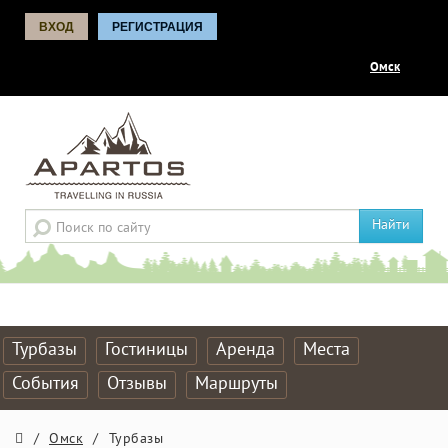
ВХОД
РЕГИСТРАЦИЯ
Омск
Найти
Турбазы
Гостиницы
Аренда
Места
События
Отзывы
Маршруты
/
Омск
/
Турбазы