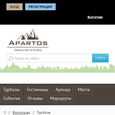
ВХОД
РЕГИСТРАЦИЯ
Волгоград
Найти
Турбазы
Гостиницы
Аренда
Места
События
Отзывы
Маршруты
/
Волгоград
/
Турбазы