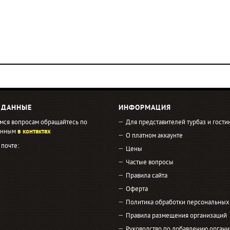
 ДАННЫЕ
ИНФОРМАЦИЯ
мся вопросам обращайтесь по
Для представителей турбаз и гости
занным
в контактах
О платном аккаунте
 почте:
Цены
Частые вопросы
Правила сайта
Оферта
Политика обработки персональных
Правила размещения организаций
Руководство по добавлению органи