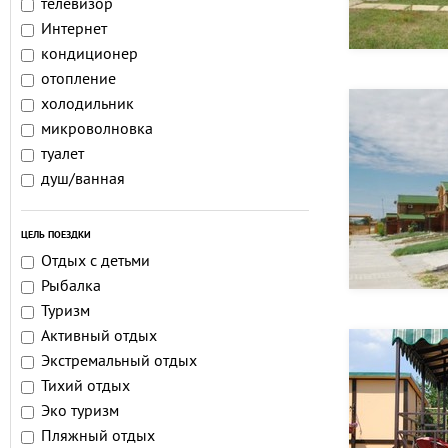
телевизор
Интернет
кондиционер
отопление
холодильник
микроволновка
туалет
душ/ванная
ЦЕЛЬ ПОЕЗДКИ
Отдых с детьми
Рыбалка
Туризм
Активный отдых
Экстремальный отдых
Тихий отдых
Эко туризм
Пляжный отдых