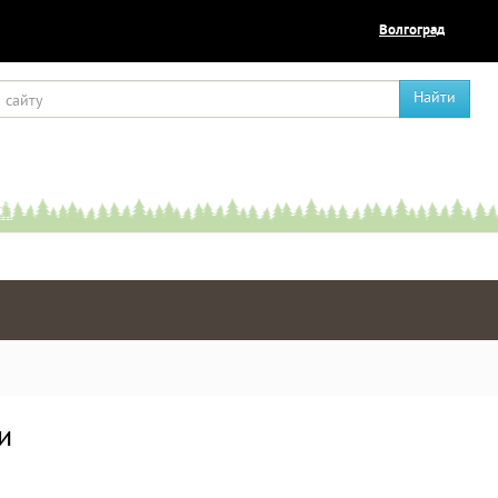
Волгоград
Найти
и