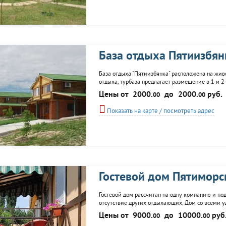
База отдыха Пятиизбян
База отдыха "Пятиизбянка" расположена на живо
отдыха, турбаза предлагает размещение в 1 и 2
до 4 человек. Все номера с удобствами, телеви
Цены от
2000.
до
2000.
руб.
00
00
проведения торжеств...
Показать на карте / посмотреть адрес
Гостевой дом Пятиморс
Гостевой дом рассчитан на одну компанию и под
отсутствие других отдыхающих. Дом со всеми у
кинотеатр, караоке, спутниковое телевидение, ин
Цены от
9000.
до
10000.
руб
00
00
современная сауна с парогенератором (Все "Harvi