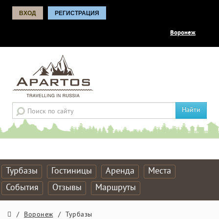
ВХОД
РЕГИСТРАЦИЯ
Воронеж
Найти
Турбазы
Гостиницы
Аренда
Места
События
Отзывы
Маршруты
/
Воронеж
/
Турбазы