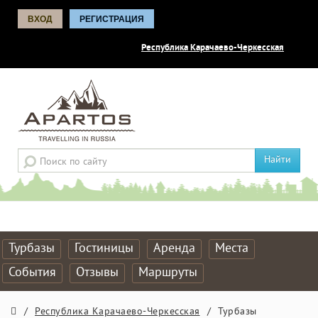
ВХОД
РЕГИСТРАЦИЯ
Республика Карачаево-Черкесская
Найти
Турбазы
Гостиницы
Аренда
Места
События
Отзывы
Маршруты
/
Республика Карачаево-Черкесская
/
Турбазы