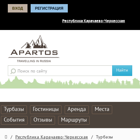
ВХОД
РЕГИСТРАЦИЯ
Республика Карачаево-Черкесская
Найти
Турбазы
Гостиницы
Аренда
Места
События
Отзывы
Маршруты
/
Республика Карачаево-Черкесская
/
Турбазы