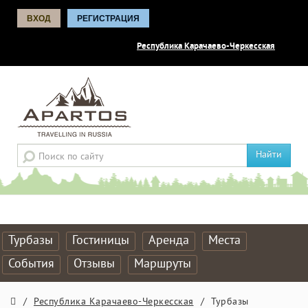
ВХОД
РЕГИСТРАЦИЯ
Республика Карачаево-Черкесская
Найти
Турбазы
Гостиницы
Аренда
Места
События
Отзывы
Маршруты
/
Республика Карачаево-Черкесская
/
Турбазы