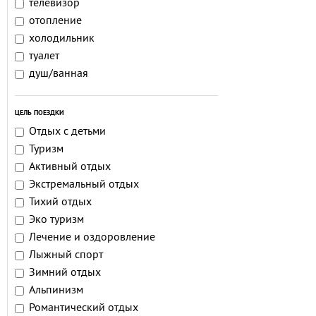
телевизор
отопление
холодильник
туалет
душ/ванная
ЦЕЛЬ ПОЕЗДКИ
Отдых с детьми
Туризм
Активный отдых
Экстремальный отдых
Тихий отдых
Эко туризм
Лечение и оздоровление
Лыжный спорт
Зимний отдых
Альпинизм
Романтический отдых