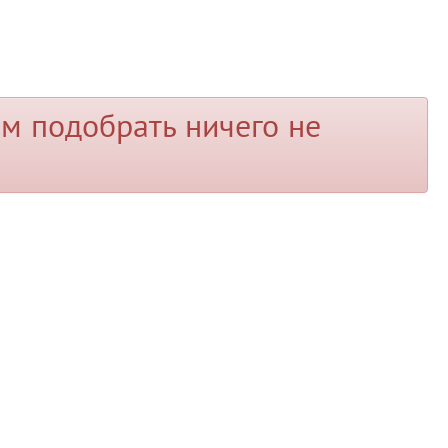
м подобрать ничего не