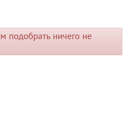
м подобрать ничего не