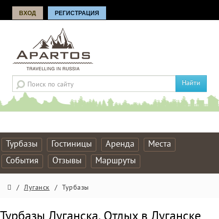
ВХОД
РЕГИСТРАЦИЯ
Найти
Турбазы
Гостиницы
Аренда
Места
События
Отзывы
Маршруты
/
Луганск
/
Турбазы
Турбазы Луганска. Отдых в Луганске