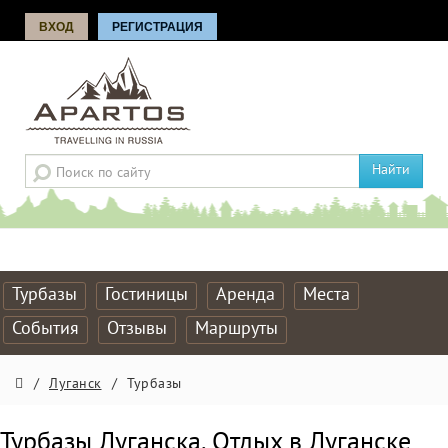
ВХОД
РЕГИСТРАЦИЯ
Найти
Турбазы
Гостиницы
Аренда
Места
События
Отзывы
Маршруты
/
Луганск
/
Турбазы
Турбазы Луганска. Отдых в Луганске