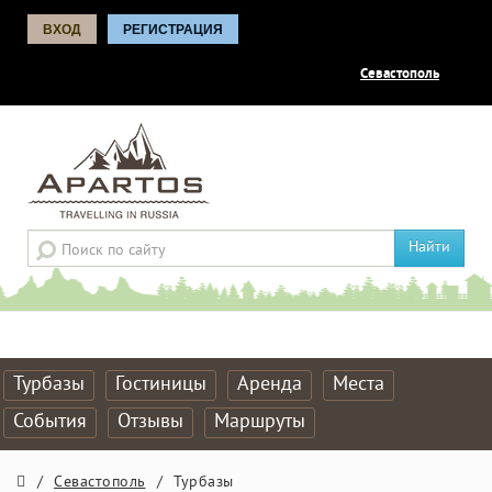
ВХОД
РЕГИСТРАЦИЯ
Севастополь
Найти
Турбазы
Гостиницы
Аренда
Места
События
Отзывы
Маршруты
/
Севастополь
/
Турбазы