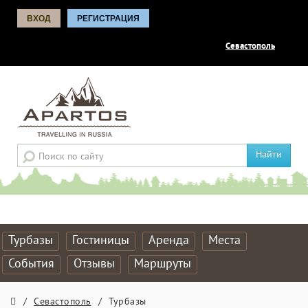
ВХОД
РЕГИСТРАЦИЯ
Севастополь
Найти
Турбазы
Гостиницы
Аренда
Места
События
Отзывы
Маршруты
/
Севастополь
/
Турбазы