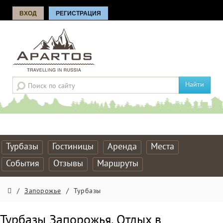
ВХОД
РЕГИСТРАЦИЯ
Найти
Турбазы
Гостиницы
Аренда
Места
События
Отзывы
Маршруты
/
Запорожье
/
Турбазы
Турбазы Запорожья. Отдых в