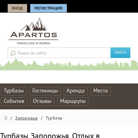
ВХОД
РЕГИСТРАЦИЯ
Найти
Турбазы
Гостиницы
Аренда
Места
События
Отзывы
Маршруты
/
Запорожье
/
Турбазы
Турбазы Запорожья. Отдых в