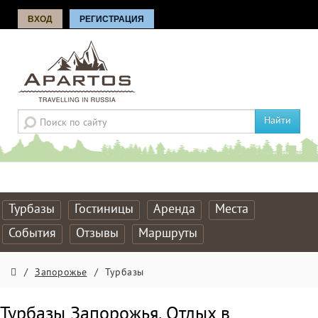
ВХОД
РЕГИСТРАЦИЯ
Найти
Турбазы
Гостиницы
Аренда
Места
События
Отзывы
Маршруты
/
Запорожье
/
Турбазы
Турбазы Запорожья. Отдых в