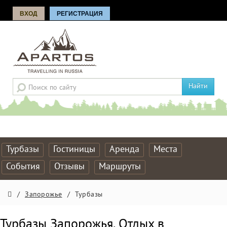
ВХОД
РЕГИСТРАЦИЯ
Найти
Турбазы
Гостиницы
Аренда
Места
События
Отзывы
Маршруты
/
Запорожье
/
Турбазы
Турбазы Запорожья. Отдых в