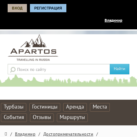
ВХОД
РЕГИСТРАЦИЯ
Владимир
Найти
Турбазы
Гостиницы
Аренда
Места
События
Отзывы
Маршруты
/
Владимир
/
Достопримечательности
/