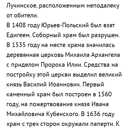
Лучинское, расположенным неподалеку
от обители.
В 1408 году Юрьев-Польский был взят
Едигеем. Соборный храм был разрушен.
В 1535 году на месте храма значилась
деревянная церковь Михаила Архангела
с приделом Пророка Илии. Средства на
постройку этой церкви выделил великий
князь Василий Иоаннович. Первый
каменный храм был построен в 1560
году, на пожертвования князя Ивана
Михайловича Кубенского. В 1636 году
храм с трех сторон окружали паперти. К