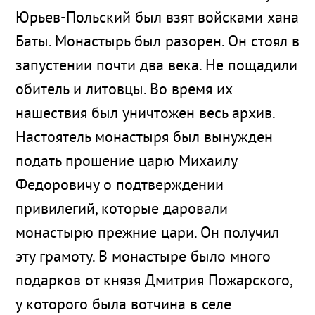
Юрьев-Польский был взят войсками хана
Баты. Монастырь был разорен. Он стоял в
запустении почти два века. Не пощадили
обитель и литовцы. Во время их
нашествия был уничтожен весь архив.
Настоятель монастыря был вынужден
подать прошение царю Михаилу
Федоровичу о подтверждении
привилегий, которые даровали
монастырю прежние цари. Он получил
эту грамоту. В монастыре было много
подарков от князя Дмитрия Пожарского,
у которого была вотчина в селе