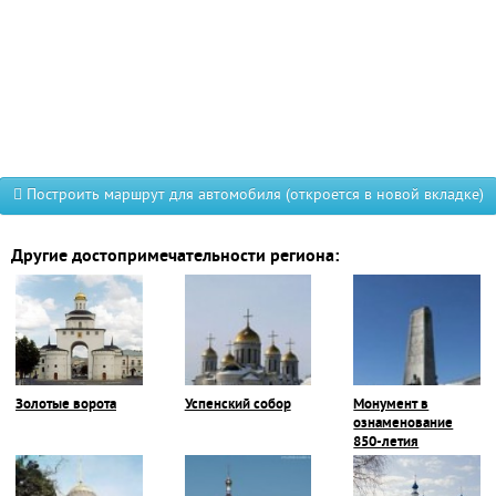
Построить маршрут для автомобиля (откроется в новой вкладке)
Другие достопримечательности региона:
Золотые ворота
Успенский собор
Монумент в
ознаменование
850-летия
Владимира