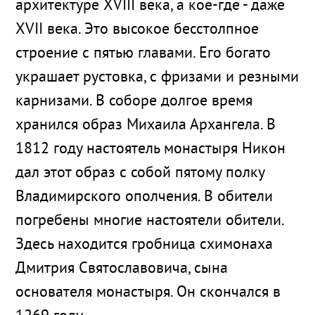
архитектуре XVIII века, а кое-где - даже
XVII века. Это высокое бесстолпное
строение с пятью главами. Его богато
украшает рустовка, с фризами и резными
карнизами. В соборе долгое время
хранился образ Михаила Архангела. В
1812 году настоятель монастыря Никон
дал этот образ с собой пятому полку
Владимирского ополчения. В обители
погребены многие настоятели обители.
Здесь находится гробница схимонаха
Дмитрия Святославовича, сына
основателя монастыря. Он скончался в