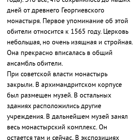
года). Это все, что сохранилось до наших
дней от древнего Георгиевского
монастыря. Первое упоминание об этой
обители относится к 1565 году. Церковь
небольшая, но очень изящная и стройная.
Она прекрасно вписалась в общий
ансамбль обители.
При советской власти монастырь
закрыли. В архимандритском корпусе
был размещен музей. В остальных
зданиях расположились другие
учреждения. В дальнейшем музей занял
весь монастырский комплекс. Он
остается там и сейчас. В экспозициях