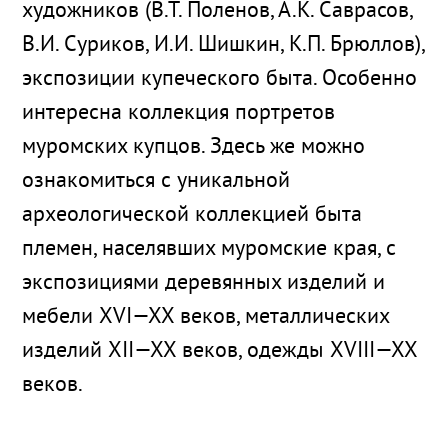
художников (В.Т. Поленов, А.К. Саврасов,
В.И. Суриков, И.И. Шишкин, К.П. Брюллов),
экспозиции купеческого быта. Особенно
интересна коллекция портретов
муромских купцов. Здесь же можно
ознакомиться с уникальной
археологической коллекцией быта
племен, населявших муромские края, с
экспозициями деревянных изделий и
мебели XVI—XX веков, металлических
изделий XII—XX веков, одежды XVIII—XX
веков.