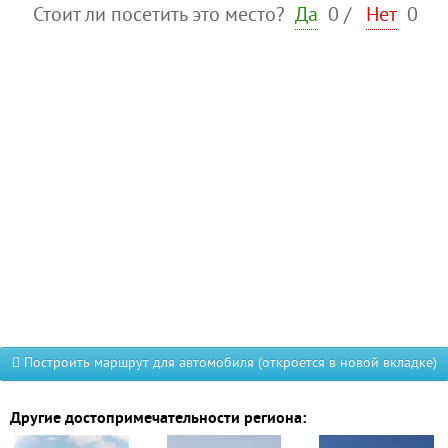
Стоит ли посетить это место?
Да
0
/
Нет
0
Построить маршрут для автомобиля (откроется в новой вкладке)
Другие достопримечательности региона: