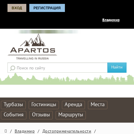
ВХОД
РЕГИСТРАЦИЯ
Владимир
Найти
Турбазы
Гостиницы
Аренда
Места
События
Отзывы
Маршруты
/
Владимир
/
Достопримечательности
/