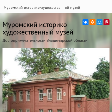
Муромский историко-художественный музей
Муромский историко-
художественный музей
Достопримечательности Владимирской области