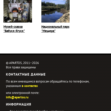
Музей-сказка
Национальный парк
"Бабуся-Ягуся"
"Мещера"
© APARTOS, 2011−2026
Все права защищены
КОНТАКТНЫЕ ДАННЫЕ
По всем имеющимся вопросам обращайтесь по телефонам,
указанным
в контактах
или электронной почте:
info@apartos.ru
ИНФОРМАЦИЯ