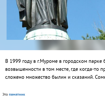
В 1999 году в г.Муроме в городском парке
возвышенности в том месте, где когда-то 
сложено множество былин и сказаний. Сомне
Это
памятник