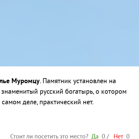
лье Муромцу
. Памятник установлен на
й знаменитый русский богатырь, о котором
 самом деле, практический нет.
Стоит ли посетить это место?
Да
0
/
Нет
0