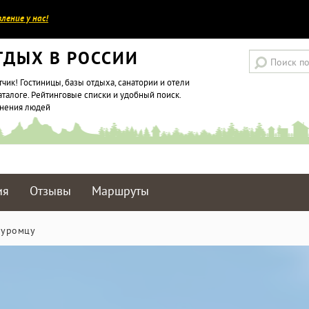
ление у нас!
ТДЫХ В РОССИИ
тчик! Гостиницы, базы отдыха, санатории и отели
аталоге. Рейтинговые списки и удобный поиск.
мнения людей
ия
Отзывы
Маршруты
Муромцу