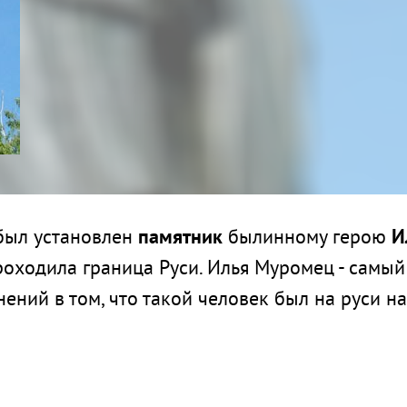
 был установлен
памятник
былинному герою
И
проходила граница Руси. Илья Муромец - самы
ний в том, что такой человек был на руси на