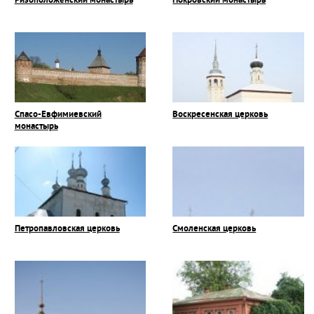
Ризоположенский монастырь
Покровский монастырь
Спасо-Евфимиевский
Воскресенская церковь
монастырь
Петропавловская церковь
Смоленская церковь