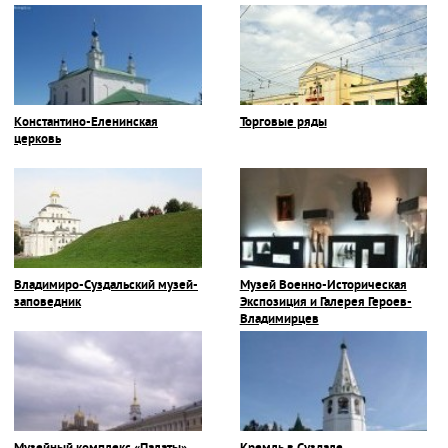
Константино-Еленинская
Торговые ряды
церковь
Владимиро-Суздальский музей-
Музей Военно-Историческая
заповедник
Экспозиция и Галерея Героев-
Владимирцев