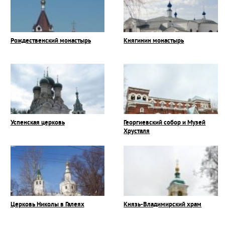
Рождественский монастырь
Княгинин монастырь
Успенская церковь
Георгиевский собор и Музей
Хрусталя
Церковь Николы в Галеях
Князь-Владимирский храм