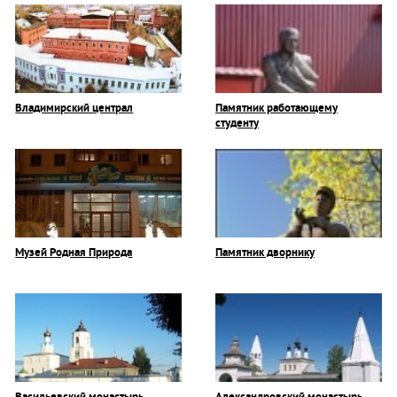
Владимирский централ
Памятник работающему
студенту
Музей Родная Природа
Памятник дворнику