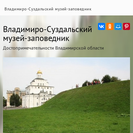
Владимиро-Суздальский музей-заповедник
Владимиро-Суздальский
музей-заповедник
Достопримечательности Владимирской области