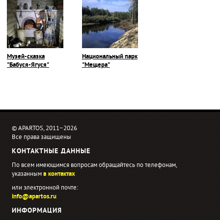
Музей-сказка
Национальный парк
"Бабуся-Ягуся"
"Мещера"
© APARTOS, 2011−2026
Все права защищены
КОНТАКТНЫЕ ДАННЫЕ
По всем имеющимся вопросам обращайтесь по телефонам,
указанным
в контактах
или электронной почте:
info@apartos.ru
ИНФОРМАЦИЯ