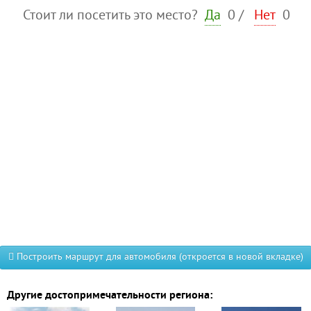
Стоит ли посетить это место?
Да
0
/
Нет
0
Построить маршрут для автомобиля (откроется в новой вкладке)
Другие достопримечательности региона: