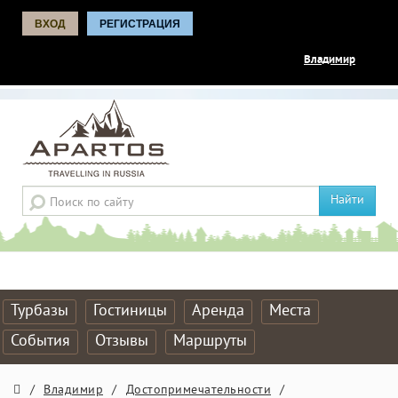
ВХОД
РЕГИСТРАЦИЯ
Владимир
Найти
Турбазы
Гостиницы
Аренда
Места
События
Отзывы
Маршруты
/
Владимир
/
Достопримечательности
/