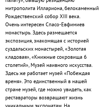
палату», бывшую резиденцию
митрополита Иллариона, белокаменный
Рождественский собор XIII века.
Очень интересен Спасо-Евфимиев
монастырь. Здесь размещается
экспозиция, знакомящая с историей
суздальских монастырей, «Золотая
кладовая», «Книжные сокровища 6
столетий», Музей наивного искусства.
Здесь же работает музей «Побеждая
время». Это единственный в нашей
стране музей, где можно увидеть, как
реставраторы возвращают жизнь
уникальным экспонатам. На