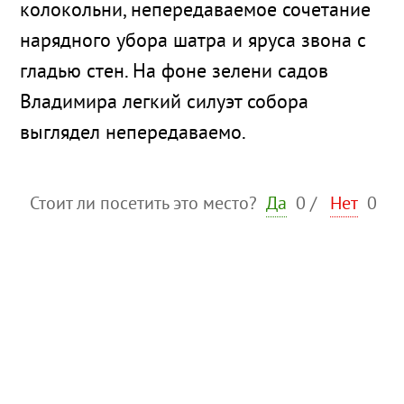
колокольни, непередаваемое сочетание
нарядного убора шатра и яруса звона с
гладью стен. На фоне зелени садов
Владимира легкий силуэт собора
выглядел непередаваемо.
Стоит ли посетить это место?
Да
0
/
Нет
0