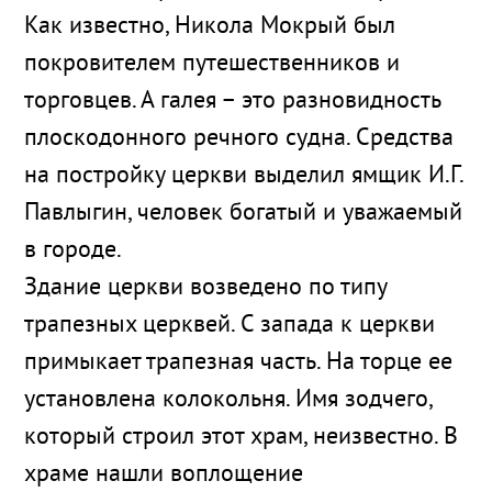
Как известно, Никола Мокрый был
покровителем путешественников и
торговцев. А галея – это разновидность
плоскодонного речного судна. Средства
на постройку церкви выделил ямщик И.Г.
Павлыгин, человек богатый и уважаемый
в городе.
Здание церкви возведено по типу
трапезных церквей. С запада к церкви
примыкает трапезная часть. На торце ее
установлена колокольня. Имя зодчего,
который строил этот храм, неизвестно. В
храме нашли воплощение