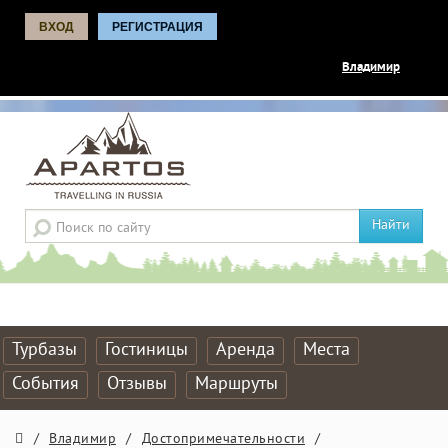
ВХОД
РЕГИСТРАЦИЯ
Владимир
Найти
Турбазы
Гостиницы
Аренда
Места
События
Отзывы
Маршруты
/
Владимир
/
Достопримечательности
/