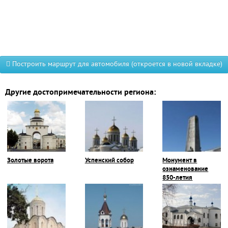
Построить маршрут для автомобиля (откроется в новой вкладке)
Другие достопримечательности региона:
Золотые ворота
Успенский собор
Монумент в
ознаменование
850-летия
Владимира