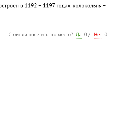
строен в 1192 – 1197 годах, колокольня –
Стоит ли посетить это место?
Да
0
/
Нет
0