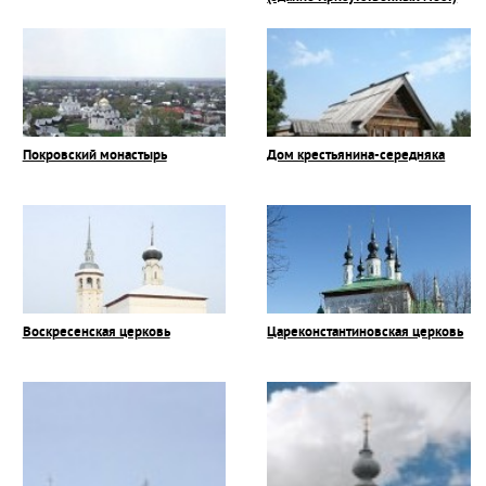
Покровский монастырь
Дом крестьянина-середняка
Воскресенская церковь
Цареконстантиновская церковь