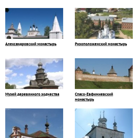
Александровский монастырь
Ризоположенский монастырь
Музей деревянного зодчества
Спасо-Евфимиевский
монастырь