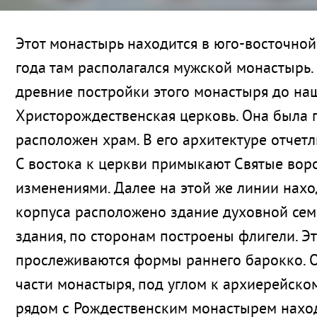
Этот монастырь находится в юго-восточной 
года там располагался мужской монастырь.
древние постройки этого монастыря до наши
Христорождественская церковь. Она была по
расположен храм. В его архитектуре отчет
С востока к церкви примыкают Святые воро
изменениями. Далее на этой же линии наход
корпуса расположено здание духовной сем
здания, по сторонам построены флигели. Эт
прослеживаются формы раннего барокко. Об
части монастыря, под углом к архиерейско
рядом с Рождественским монастырем нахо