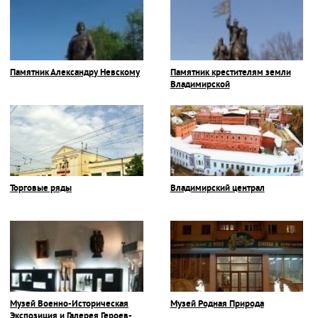
Памятник Александру Невскому
Памятник крестителям земли
Владимирской
Торговые ряды
Владимирский централ
Музей Военно-Историческая
Музей Родная Природа
Экспозиция и Галерея Героев-