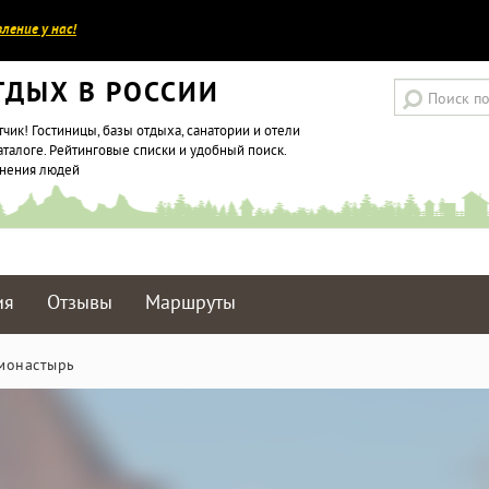
ление у нас!
ТДЫХ В РОССИИ
тчик! Гостиницы, базы отдыха, санатории и отели
аталоге. Рейтинговые списки и удобный поиск.
мнения людей
ия
Отзывы
Маршруты
монастырь