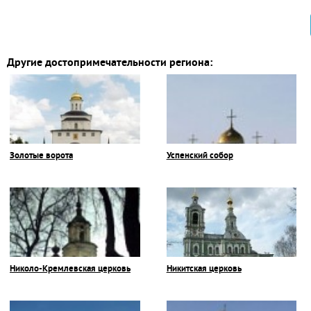
Другие достопримечательности региона:
Золотые ворота
Успенский собор
Николо-Кремлевская церковь
Никитская церковь