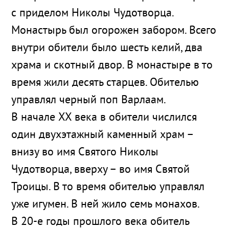
с приделом Николы Чудотворца.
Монастырь был огорожен забором. Всего
внутри обители было шесть келий, два
храма и скотный двор. В монастыре в то
время жили десять старцев. Обителью
управлял черный поп Варлаам.
В начале ХХ века в обители числился
один двухэтажный каменный храм –
внизу во имя Святого Николы
Чудотворца, вверху – во имя Святой
Троицы. В то время обителью управлял
уже игумен. В ней жило семь монахов.
В 20-е годы прошлого века обитель