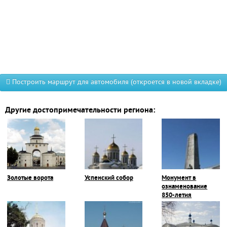
Построить маршрут для автомобиля (откроется в новой вкладке)
Другие достопримечательности региона:
Золотые ворота
Успенский собор
Монумент в
ознаменование
850-летия
Владимира