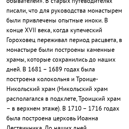
обывателей». В старых путеводителях
писали, что для руководства монастырем
были привлечены опытные иноки. В
конце XVII века, когда купеческий
Гороховец переживал период расцвета, в
монастыре были построены каменные
храмы, которые сохранились до наших
дней. В 1681 – 1689 годах была
построена колокольня и Троице-
Никольский храм (Никольский храм
располагался в подклете, Троицкий храм
– в верхнем этаже). В 1710 – 1716 годах
была построена церковь Иоанна
Лествичника. До наших дней