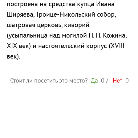
построена на средства купца Ивана
Ширяева, Троице-Никольский собор,
шатровая церковь, киворий
(усыпальница над могилой П. П. Кожина,
XIX век) и настоятельский корпус (XVIII
век).
Стоит ли посетить это место?
Да
0
/
Нет
0