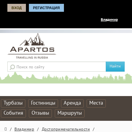
ВХОД
РЕГИСТРАЦИЯ
Владимир
Найти
Турбазы
Гостиницы
Аренда
Места
События
Отзывы
Маршруты
/
Владимир
/
Достопримечательности
/