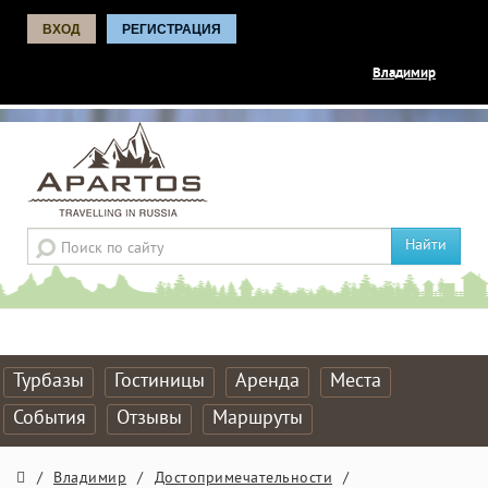
ВХОД
РЕГИСТРАЦИЯ
Владимир
Найти
Турбазы
Гостиницы
Аренда
Места
События
Отзывы
Маршруты
/
Владимир
/
Достопримечательности
/