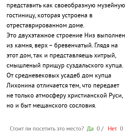
представить как своеобразную музейную
гостиницу, которая устроена в
отреставрированном доме.
Это двухэтажное строение Низ выполнен
из камня, верх – бревенчатый. Глядя на
этот дом, так и представляешь хитрый,
смышленый прищур суздальского купца.
От средневековых усадеб дом купца
Лихонина отличается тем, что передает
не только атмосферу христианской Руси,
но и быт мещанского сословия.
Стоит ли посетить это место?
Да
0
/
Нет
0