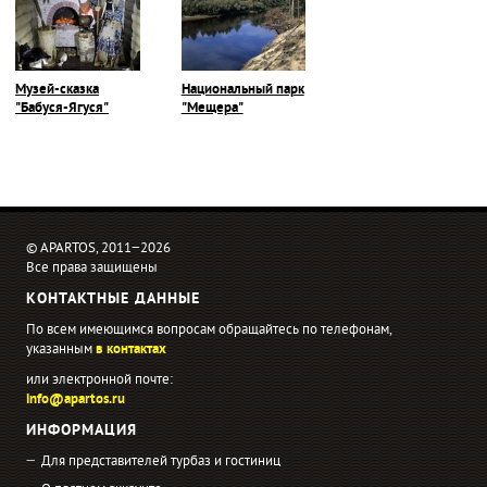
Музей-сказка
Национальный парк
"Бабуся-Ягуся"
"Мещера"
© APARTOS, 2011−2026
Все права защищены
КОНТАКТНЫЕ ДАННЫЕ
По всем имеющимся вопросам обращайтесь по телефонам,
указанным
в контактах
или электронной почте:
info@apartos.ru
ИНФОРМАЦИЯ
Для представителей турбаз и гостиниц