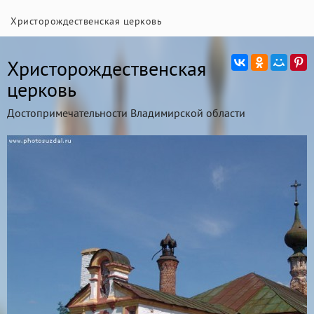
Христорождественская церковь
Христорождественская
церковь
Достопримечательности Владимирской области