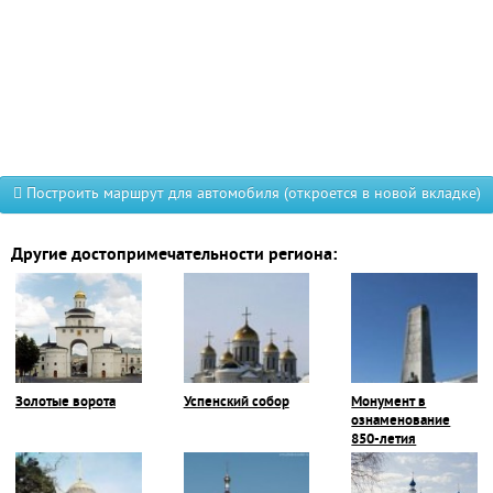
Построить маршрут для автомобиля (откроется в новой вкладке)
Другие достопримечательности региона:
Золотые ворота
Успенский собор
Монумент в
ознаменование
850-летия
Владимира