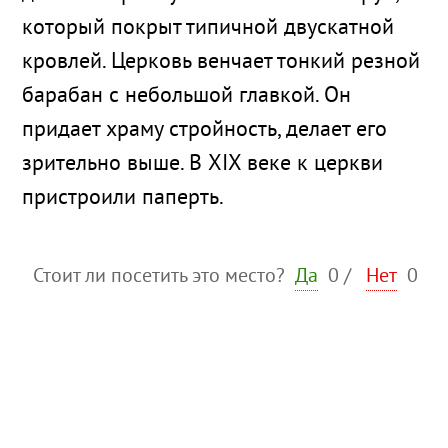
который покрыт типичной двускатной
кровлей. Церковь венчает тонкий резной
барабан с небольшой главкой. Он
придает храму стройность, делает его
зрительно выше. В XIX веке к церкви
пристроили паперть.
Стоит ли посетить это место?
Да
0
/
Нет
0