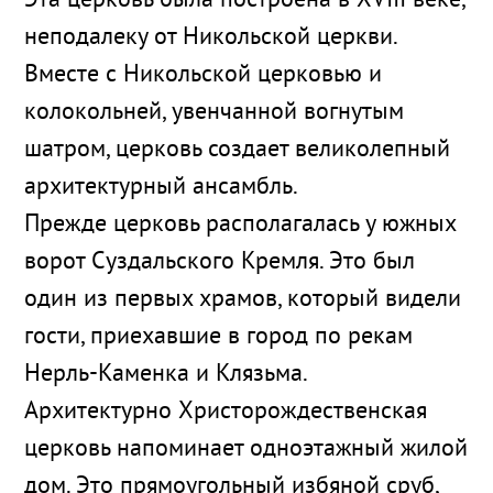
Эта церковь была построена в XVIII веке,
неподалеку от Никольской церкви.
Вместе с Никольской церковью и
колокольней, увенчанной вогнутым
шатром, церковь создает великолепный
архитектурный ансамбль.
Прежде церковь располагалась у южных
ворот Суздальского Кремля. Это был
один из первых храмов, который видели
гости, приехавшие в город по рекам
Нерль-Каменка и Клязьма.
Архитектурно Христорождественская
церковь напоминает одноэтажный жилой
дом. Это прямоугольный избяной сруб,