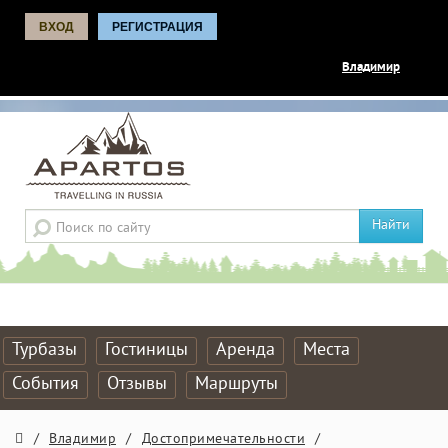
ВХОД
РЕГИСТРАЦИЯ
Владимир
Найти
Турбазы
Гостиницы
Аренда
Места
События
Отзывы
Маршруты
/
Владимир
/
Достопримечательности
/