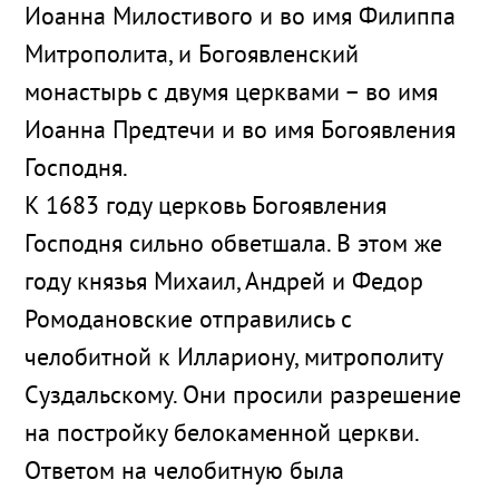
Иоанна Милостивого и во имя Филиппа
Митрополита, и Богоявленский
монастырь с двумя церквами – во имя
Иоанна Предтечи и во имя Богоявления
Господня.
К 1683 году церковь Богоявления
Господня сильно обветшала. В этом же
году князья Михаил, Андрей и Федор
Ромодановские отправились с
челобитной к Иллариону, митрополиту
Суздальскому. Они просили разрешение
на постройку белокаменной церкви.
Ответом на челобитную была