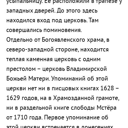
усыпальницу. Ее расположили в трапезе у
западных дверей. До этого здесь
находился вход под церковь. Там
совершались поминовения.
Отдельно от Богоявленского храма, в
северо-западной стороне, находится
теплая каменная церковь с одним
престолом – церковь Владимирской
Божьей Матери. Упоминаний об этой
церкви нет ни в писцовых книгах 1628 –
1629 годов, на в Храмозданной грамоте,
ни в раздельной книге слободы Мстёра
от 1710 года. Первое упоминание об
этой церкви встречается в донесениях