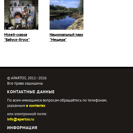
Музей-сказка
Национальный парк
"Бабуся-Ягуся"
"Мещера"
© APARTOS, 2011−2026
Все права защищены
КОНТАКТНЫЕ ДАННЫЕ
По всем имеющимся вопросам обращайтесь по телефонам,
указанным
в контактах
или электронной почте:
info@apartos.ru
ИНФОРМАЦИЯ