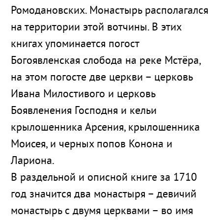
Ромодановских. Монастырь располагался
на территории этой вотчины. В этих
книгах упоминается погост
Богоявленская слобода на реке Мстёра,
на этом погосте две церкви – церковь
Ивана Милостивого и церковь
Боявленения Господня и кельи
крылошенника Арсения, крылошенника
Моисея, и черных попов Конона и
Лариона.
В раздельной и описной книге за 1710
год значится два монастыря – девичий
монастырь с двумя церквами – во имя