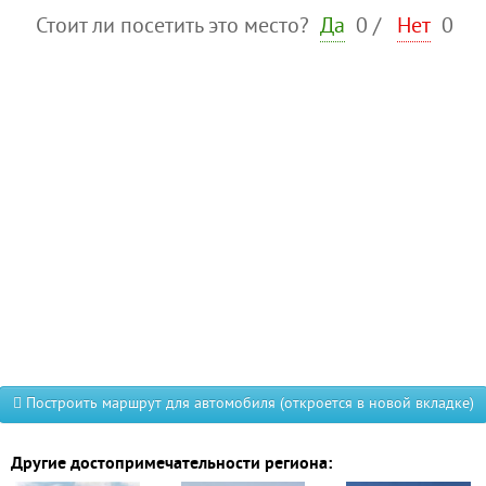
Стоит ли посетить это место?
Да
0
/
Нет
0
Построить маршрут для автомобиля (откроется в новой вкладке)
Другие достопримечательности региона: