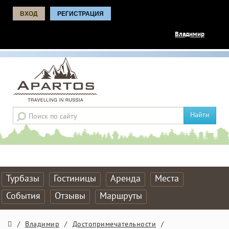
ВХОД
РЕГИСТРАЦИЯ
Владимир
Найти
Турбазы
Гостиницы
Аренда
Места
События
Отзывы
Маршруты
/
Владимир
/
Достопримечательности
/