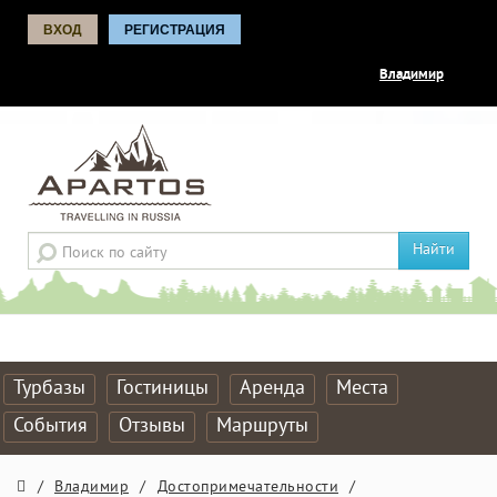
ВХОД
РЕГИСТРАЦИЯ
Владимир
Найти
Турбазы
Гостиницы
Аренда
Места
События
Отзывы
Маршруты
/
Владимир
/
Достопримечательности
/