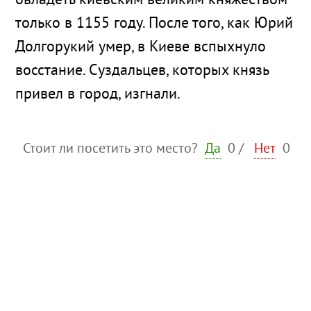
овладеть киевским великим княжеством
только в 1155 году. После того, как Юрий
Долгорукий умер, в Киеве вспыхнуло
восстание. Суздальцев, которых князь
привел в город, изгнали.
Стоит ли посетить это место?
Да
0
/
Нет
0