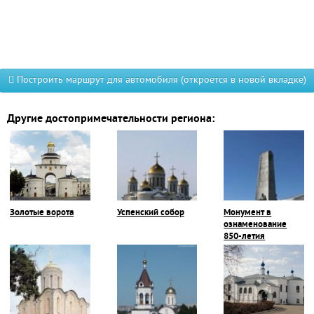
Построить маршрут для автомобиля (откроется в новой вкладке)
Другие достопримечательности региона:
Золотые ворота
Успенский собор
Монумент в
ознаменование
850-летия
Владимира