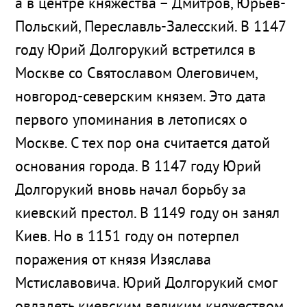
а в центре княжества – Дмитров, Юрьев-
Польский, Переславль-Залесский. В 1147
году Юрий Долгорукий встретился в
Москве со Святославом Олеговичем,
новгород-северским князем. Это дата
первого упоминания в летописях о
Москве. С тех пор она считается датой
основания города. В 1147 году Юрий
Долгорукий вновь начал борьбу за
киевский престол. В 1149 году он занял
Киев. Но в 1151 году он потерпел
поражения от князя Изяслава
Мстиславовича. Юрий Долгорукий смог