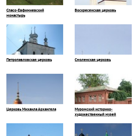
Спасо-Евфимиевский
Воскресенская церковь
монастырь
Петропавловская церковь
Смоленская церковь
Церковь Михаила Архангела
Муромский историко-
художественный музей