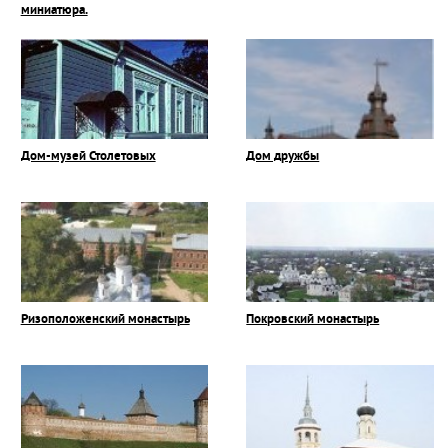
миниатюра.
Дом-музей Столетовых
Дом дружбы
Ризоположенский монастырь
Покровский монастырь