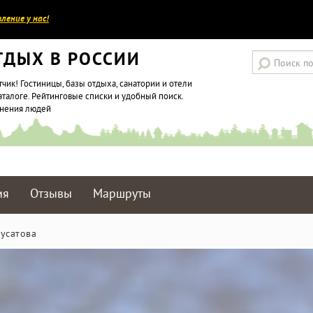
ление у нас!
ТДЫХ В РОССИИ
тчик! Гостиницы, базы отдыха, санатории и отели
аталоге. Рейтинговые списки и удобный поиск.
мнения людей
ия
Отзывы
Маршруты
Мусатова