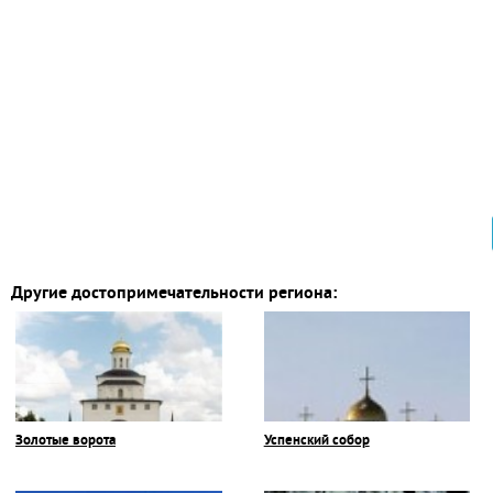
Другие достопримечательности региона:
Золотые ворота
Успенский собор