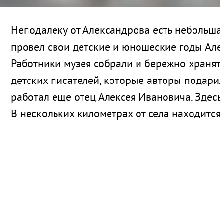
Неподалеку от Александрова есть небольшая
провел свои детские и юношеские годы Алек
Работники музея собрали и бережно хранят
детских писателей, которые авторы подари
работал еще отец Алексея Ивановича. Здес
В нескольких километрах от села находитс