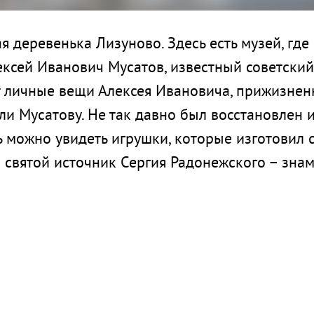
 деревенька Лизуново. Здесь есть музей, где
сей Иванович Мусатов, известный советский пи
 личные вещи Алексея Ивановича, прижизненн
ли Мусатову. Не так давно был восстановлен 
ь можно увидеть игрушки, которые изготовил с
я святой источник Сергия Радонежского – зна