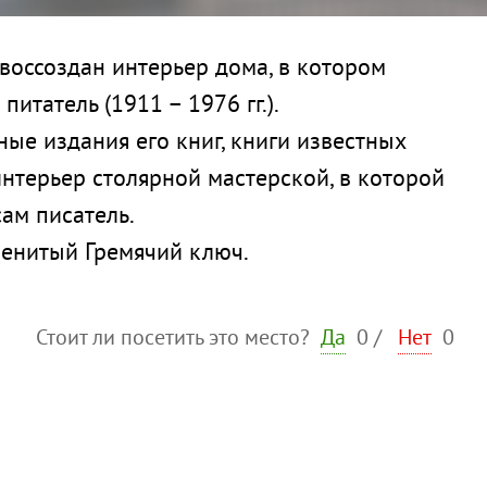
 воссоздан интерьер дома, в котором
татель (1911 – 1976 гг.).
ые издания его книг, книги известных
интерьер столярной мастерской, в которой
ам писатель.
менитый Гремячий ключ.
Стоит ли посетить это место?
Да
0
/
Нет
0