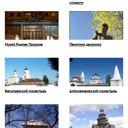
студенту
Музей Родная Природа
Памятник дворнику
Васильевский монастырь
Александровский монастырь