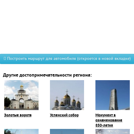
Построить маршрут для автомобиля (откроется в новой вкладке)
Другие достопримечательности региона:
Золотые ворота
Успенский собор
Монумент в
ознаменование
850-летия
Владимира