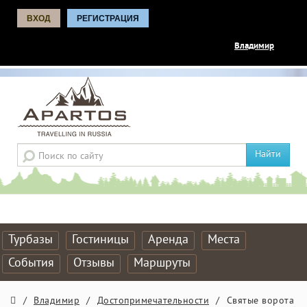
ВХОД
РЕГИСТРАЦИЯ
Владимир
Найти
Турбазы
Гостиницы
Аренда
Места
События
Отзывы
Маршруты
/
Владимир
/
Достопримечательности
/
Святые ворота