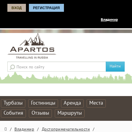
ВХОД
РЕГИСТРАЦИЯ
Владимир
Найти
Турбазы
Гостиницы
Аренда
Места
События
Отзывы
Маршруты
/
Владимир
/
Достопримечательности
/