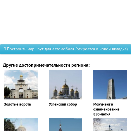
Построить маршрут для автомобиля (откроется в новой вкладке)
Другие достопримечательности региона:
Золотые ворота
Успенский собор
Монумент в
ознаменование
850-летия
Владимира